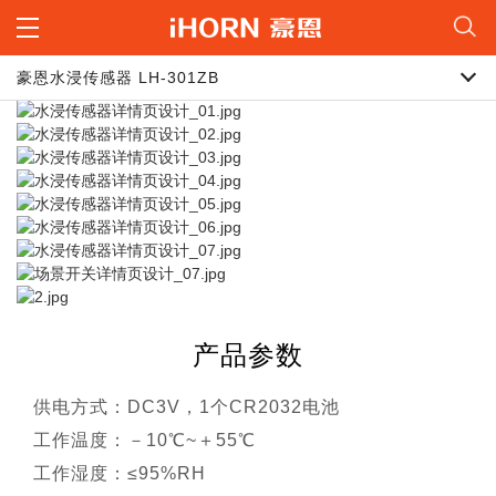
豪恩水浸传感器 LH-301ZB
产品参数
供电方式：DC3V，1个CR2032电池
工作温度：－10℃~＋55℃
工作湿度：≤95%RH