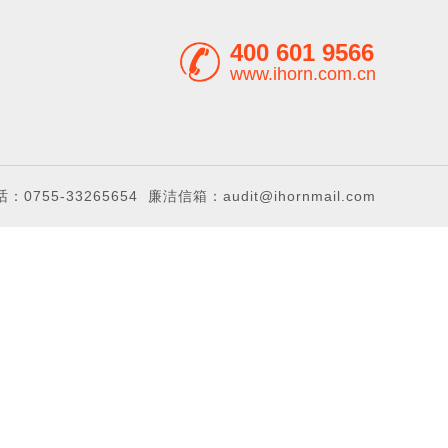
探测器
400 601 9566
探测器
www.ihorn.com.cn
化碳探测器
探测器
广角红外探测器
红外探测器
：0755-33265654
廉洁信箱：audit@ihornmail.com
遥控器
声光报警器
模块