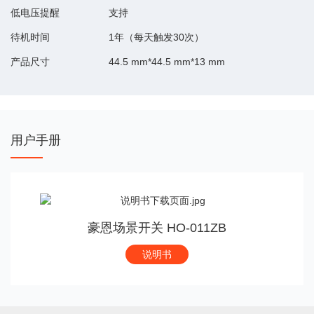
低电压提醒
支持
待机时间
1年（每天触发30次）
产品尺寸
44.5 mm*44.5 mm*13 mm
用户手册
豪恩场景开关 HO-011ZB
说明书