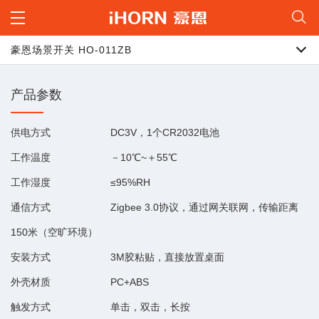
豪恩场景开关 HO-011ZB
产品参数
供电方式
DC3V，1个CR2032电池
工作温度
－10℃~＋55℃
工作湿度
≤95%RH
通信方式
Zigbee 3.0协议，通过网关联网，传输距离
150米（空旷环境）
安装方式
3M胶粘贴，直接放置桌面
外壳材质
PC+ABS
触发方式
单击，双击，长按