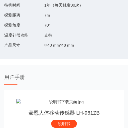
待机时间
1年（每天触发30次）
探测距离
7m
探测角度
70°
温度补偿功能
支持
产品尺寸
Φ40 mm*48 mm
用户手册
豪恩人体移动传感器 LH-961ZB
说明书