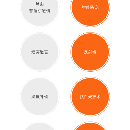
球面
智能防宠
菲涅尔透镜
烟雾迷宫
反射镜
温度补偿
抗白光技术