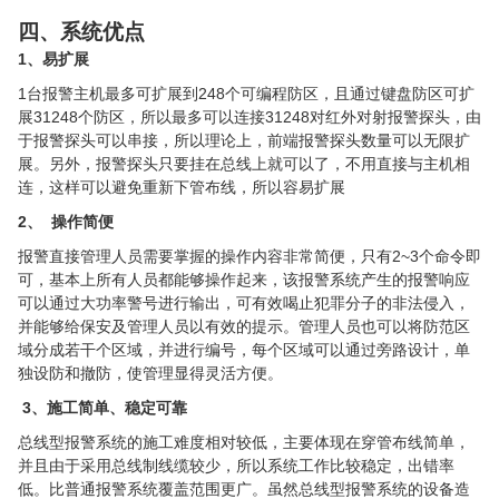
四、系统优点
1、易扩展
1台报警主机最多可扩展到248个可编程防区，且通过键盘防区可扩
展31248个防区，所以最多可以连接31248对红外对射报警探头，由
于报警探头可以串接，所以理论上，前端报警探头数量可以无限扩
展。另外，报警探头只要挂在总线上就可以了，不用直接与主机相
连，这样可以避免重新下管布线，所以容易扩展
2、 操作简便
报警直接管理人员需要掌握的操作内容非常简便，只有2~3个命令即
可，基本上所有人员都能够操作起来，该报警系统产生的报警响应
可以通过大功率警号进行输出，可有效喝止犯罪分子的非法侵入，
并能够给保安及管理人员以有效的提示。管理人员也可以将防范区
域分成若干个区域，并进行编号，每个区域可以通过旁路设计，单
独设防和撤防，使管理显得灵活方便。
3、施工简单、稳定可靠
总线型报警系统的施工难度相对较低，主要体现在穿管布线简单，
并且由于采用总线制线缆较少，所以系统工作比较稳定，出错率
低。比普通报警系统覆盖范围更广。虽然总线型报警系统的设备造