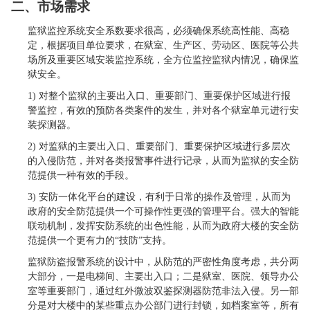
二、市场需求
监狱监控系统安全系数要求很高，必须确保系统高性能、高稳
定，根据项目单位要求，在狱室、生产区、劳动区、医院等公共
场所及重要区域安装监控系统，全方位监控监狱内情况，确保监
狱安全。
1) 对整个监狱的主要出入口、重要部门、重要保护区域进行报
警监控，有效的预防各类案件的发生，并对各个狱室单元进行安
装探测器。
2) 对监狱的主要出入口、重要部门、重要保护区域进行多层次
的入侵防范，并对各类报警事件进行记录，从而为监狱的安全防
范提供一种有效的手段。
3)
安防一体化平台的建设，有利于日常的操作及管理，从而为
政府的安全防范提供一个可操作性更强的管理平台。强大的智能
联动机制，发挥安防系统的出色性能，从而为政府大楼的安全防
范提供一个更有力的“技防”支持。
监狱防盗报警系统的设计中，从防范的严密性角度考虑，共分两
大部分，一是电梯间、主要出入口；二是狱室、医院、领导办公
室等重要部门，通过红外微波双鉴探测器防范非法入侵。另一部
分是对大楼中的某些重点办公部门进行封锁，如档案室等，所有