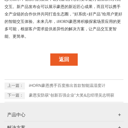
交互。新产品发布会可以展示豪恩的新近匠心成果，而且可以携手
全产业链的合作伙伴共同打造生态圈，“好系统+好产品”给用户更好
的智能交互体验。未来几年，iHORN豪恩
将
积极探索场景应用的更
多可能，根据客户需求提供差异性的解决方案
，让产品交互更智
能、更简单。
返回
上一篇：
iHORN豪恩携手百度推出首款智能温湿度计
下一篇：
豪恩安防获“创新百强企业”大奖&总经理吴志明获
得“CPSE安博会30年•功勋人物”
产品中心
解决方案