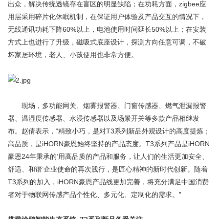
出众，解决传统透镜存在盲区的明显缺陷；在功耗方面，zigbee应
用层采用碎片化休眠机制，在保证用户体验及产品交互的情况下，
无线通讯功耗下降60%以上，电池使用时间延长50%以上；在安装
方式上也进行了升级，磁吸式底座设计，探测方向任意可调，不破
坏家居环境，老人、小孩使用也非常方便。
现场，多功能网关、烟雾报警器、门窗传感器、燃气泄漏报警
器、温湿度传感器、水浸传感器以及场景开关等多款产品相继发
布。赵倩表示，“精致小巧，是对T3系列新品外观设计的高度提炼；
高品质，是iHORN豪恩始终坚持的产品态度。T3系列产品是iHORN
豪恩24年秉承的‘用高品质的产品和服务，让人们的生活更加安全、
舒适、和谐’企业使命的再次践行，是匠心精神的新时代创新。随着
T3系列的加入，iHORN豪恩产品线更加完善，将充分满足中国消费
者对于物联网传感产品个性化、多元化、定制化的需求。”