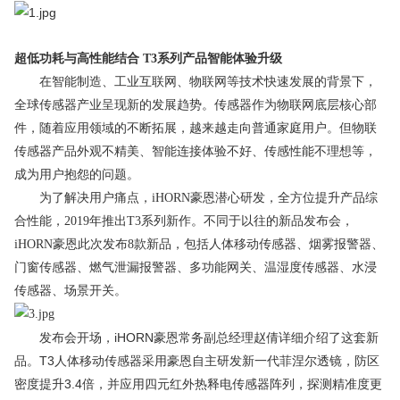
超低功耗与高性能结合
T3系列产品智能体验升级
在智能制造、工业互联网、物联网等技术快速发展的背景下，
全球传感器产业呈现新的发展趋势。传感器作为物联网底层核心部
件，随着应用领域的不断拓展，越来越走向普通家庭用户。但物联
传感器产品外观不精美、智能连接体验不好、传感性能不理想等，
成为用户抱怨的问题。
为了解决用户痛点，
iHORN豪恩潜心研发
，
全方位提升产品综
合性能，2019年推出T3系列新作。不同于以往的新品发布会，
iHORN豪恩此次发布8款新品，包括人体移动传感器、烟雾报警器、
门窗传感器、燃气泄漏报警器、多功能网关、温湿度传感器、水浸
传感器、场景开关。
发布会开场，iHORN豪恩常务副总经理赵倩详细介绍了这套新
品。T3人体移动传感器采用豪恩自主研发新一代菲涅尔透镜，防区
密度提升3.4倍，并应用四元红外热释电传感器阵列，探测精准度更